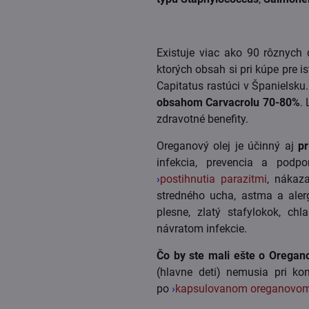
Existuje viac ako 90 rôznych 
ktorých obsah si pri kúpe pre 
Capitatus rastúci v Španielsku
obsahom Carvacrolu 70-80%
.
zdravotné benefity.
Oreganový olej je účinný aj
pr
infekcia, prevencia a podpo
›
postihnutia parazitmi
, nákaz
stredného ucha, astma a alerg
plesne, zlatý stafylokok, ch
návratom infekcie.
Čo by ste mali ešte o Oregano
(hlavne deti) nemusia pri ko
po
›
kapsulovanom oreganovom 