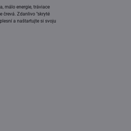
a, málo energie, tráviace
 črevá. Zdanlivo "skryté
lesní a naštartujte si svoju