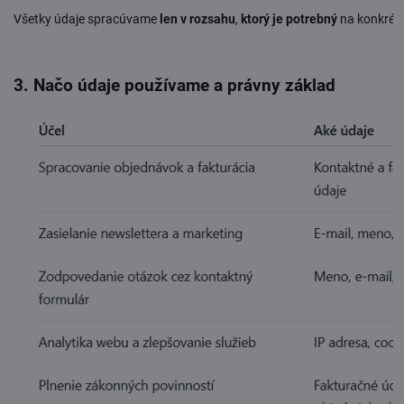
Všetky údaje spracúvame
len v rozsahu
,
ktorý je potrebný
na konkrétn
3. Načo údaje používame a právny základ