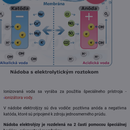
Ionizovaná voda sa vyrába za použitia špeciálneho prístroja -
›
ionizátora vody
.
V nádobe elektrolýzy sú dva vodiče: pozitívna anóda a negatívna
katóda, ktoré sú pripojené k zdroju jednosmerného prúdu.
Nádoba elektrolýzy je rozdelená na 2 časti pomocou špeciálnej