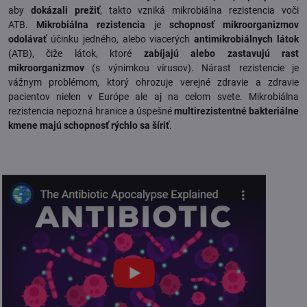
aby
dokázali prežiť
, takto vzniká mikrobiálna rezistencia voči
ATB.
Mikrobiálna rezistencia
je
schopnosť mikroorganizmov
odolávať
účinku jedného, alebo viacerých
antimikrobiálnych látok
(ATB), čiže látok, ktoré
zabíjajú alebo zastavujú rast
mikroorganizmov
(s výnimkou vírusov). Nárast rezistencie je
vážnym problémom, ktorý ohrozuje verejné zdravie a zdravie
pacientov nielen v Európe ale aj na celom svete. Mikrobiálna
rezistencia nepozná hranice a úspešné
multirezistentné bakteriálne
kmene majú schopnosť rýchlo sa šíriť
.