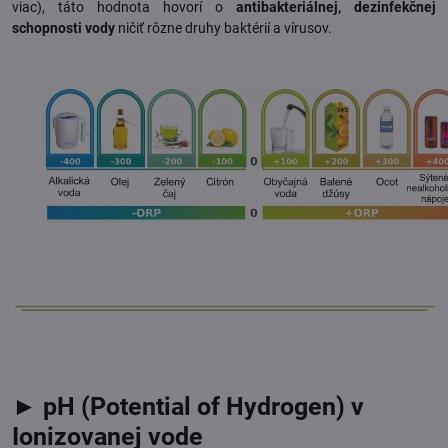
viac), táto hodnota hovorí o
antibakteriálnej, dezinfekčnej
schopnosti vody
ničiť rôzne druhy baktérií a vírusov.
► pH (Potential of Hydrogen) v
Ionizovanej vode