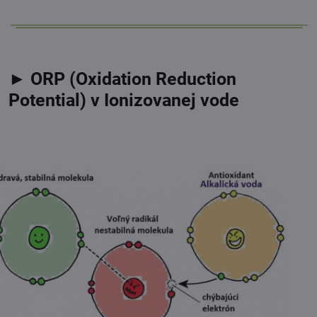
► ORP (Oxidation Reduction
Potential) v Ionizovanej vode