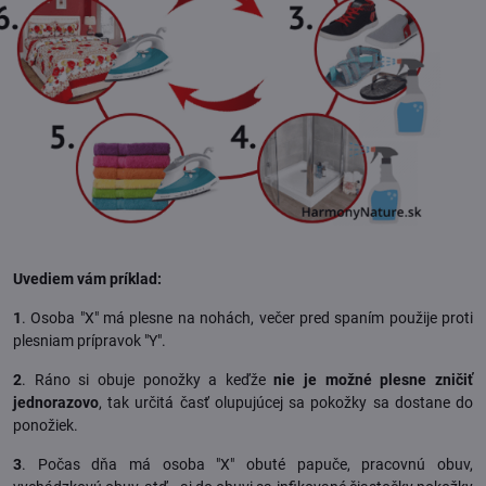
Uvediem vám príklad:
1
. Osoba "X" má plesne na nohách, večer pred spaním použije proti
plesniam prípravok "Y".
2
. Ráno si obuje ponožky a keďže
nie je možné plesne zničiť
jednorazovo
, tak určitá časť olupujúcej sa pokožky sa dostane do
ponožiek.
3
. Počas dňa má osoba "X" obuté papuče, pracovnú obuv,