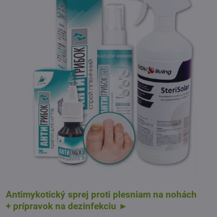
Antimykotický sprej proti plesniam na nohách
+ prípravok na dezinfekciu ►