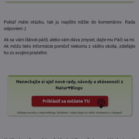
Pokiaľ máte otázku, tak ju napíšte nižšie do komentárov. Rada
odpoviem :)
Ak sa vám článok páčil, alebo vám dáva zmysel, dajte mu Páči sa mi.
Ak môžu tieto informácie pomôcť niekomu z vášho okolia, zdieľajte
ho zo svojimi priateľmi.