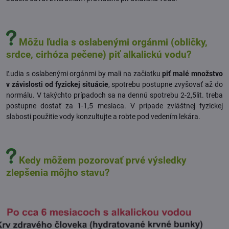
Môžu ľudia s oslabenými orgánmi (obličky,
srdce, cirhóza pečene) piť alkalickú vodu?
Ľudia s oslabenými orgánmi by mali na začiatku
piť malé množstvo
v závislosti od fyzickej situácie
, spotrebu postupne zvyšovať až do
normálu. V takýchto prípadoch sa na dennú spotrebu 2-2,5lit. treba
postupne dostať za 1-1,5 mesiaca. V prípade zvláštnej fyzickej
slabosti použitie vody konzultujte a robte pod vedením lekára.
Kedy môžem pozorovať prvé výsledky
zlepšenia môjho stavu?