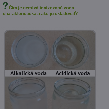
Čím je čerstvá ionizovaná voda
charakteristická a ako ju skladovať?