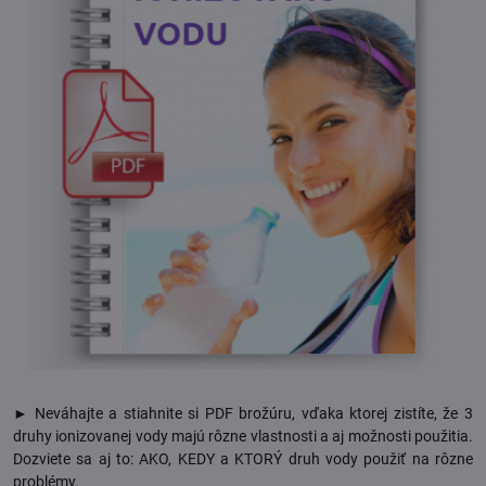
► Neváhajte a stiahnite si PDF brožúru, vďaka ktorej zistíte, že 3
druhy ionizovanej vody majú rôzne vlastnosti a aj možnosti použitia.
Dozviete sa aj to: AKO, KEDY a KTORÝ druh vody použiť na rôzne
problémy.