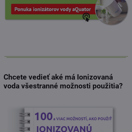
Chcete vedieť aké má Ionizovaná
voda všestranné možnosti použitia?