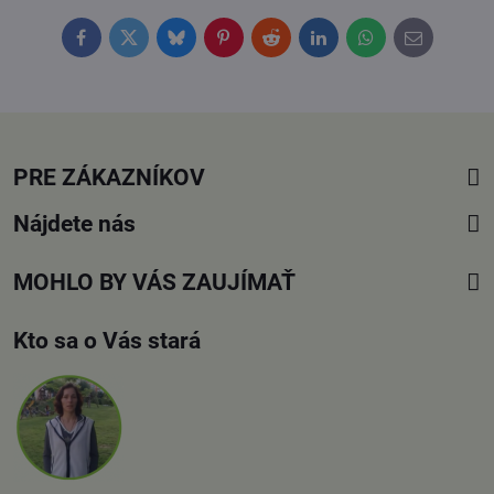
Facebook
Twitter
Bluesky
Pinterest
Reddit
LinkedIn
WhatsApp
E-
mail
PRE ZÁKAZNÍKOV
Nájdete nás
MOHLO BY VÁS ZAUJÍMAŤ
Kto sa o Vás stará