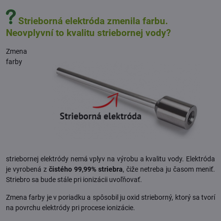
Strieborná elektróda zmenila farbu.
Neovplyvní to kvalitu striebornej vody?
Zmena
farby
striebornej elektródy nemá vplyv na výrobu a kvalitu vody. Elektróda
je vyrobená z
čistého 99,99% striebra
, čiže netreba ju časom meniť.
Striebro sa bude stále pri ionizácii uvoľňovať.
Zmena farby je v poriadku a spôsobil ju oxid strieborný, ktorý sa tvorí
na povrchu elektródy pri procese ionizácie.