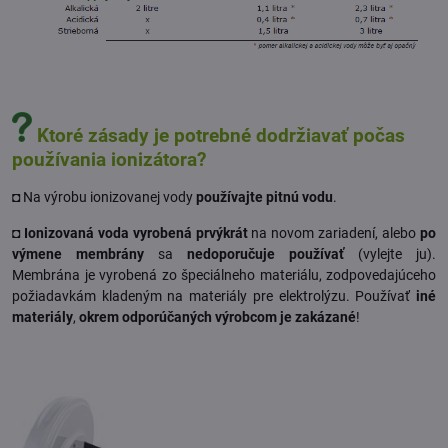
Ktoré zásady je potrebné dodržiavať počas
používania ionizátora?
◘ Na výrobu ionizovanej vody
používajte pitnú vodu
.
◘ Ionizovaná voda vyrobená prvýkrát
na novom zariadení, alebo
po
výmene membrány
sa
nedoporučuje používať
(vylejte ju).
Membrána je vyrobená zo špeciálneho materiálu, zodpovedajúceho
požiadavkám kladeným na materiály pre elektrolýzu. Používať
iné
materiály
,
okrem odporúčaných výrobcom je zakázané
!