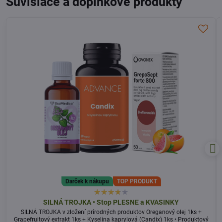
Súvisiace a doplnkové produkty
Darček k nákupu
TOP PRODUKT
SILNÁ TROJKA • Stop PLESNE a KVASINKY
SILNÁ TROJKA v zložení prírodných produktov Oreganový olej 1ks +
Grapefruitový extrakt 1ks + Kyselina kaprylová (Candix) 1ks • Produktový