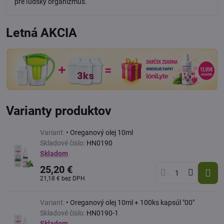
pre ľudský organizmus.
Letná AKCIA
Varianty produktov
Variant:
• Oreganový olej 10ml
Skladové číslo:
HN0190
Skladom
25,20 €
21,18 €
bez DPH
Variant:
• Oreganový olej 10ml + 100ks kapsúl "00"
Skladové číslo:
HN0190-1
Skladom