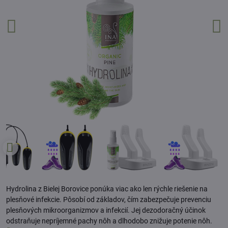
Hydrolina z Bielej Borovice ponúka viac ako len rýchle riešenie na
plesňové infekcie. Pôsobí od základov, čím zabezpečuje prevenciu
plesňových mikroorganizmov a infekcií. Jej dezodoračný účinok
odstraňuje nepríjemné pachy nôh a dlhodobo znižuje potenie nôh.