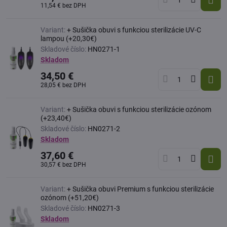
11,54 €
bez DPH
Variant:
+ Sušička obuvi s funkciou sterilizácie UV-C
lampou (+20,30€)
Skladové číslo:
HN0271-1
Skladom
34,50 €
28,05 €
bez DPH
Variant:
+ Sušička obuvi s funkciou sterilizácie ozónom
(+23,40€)
Skladové číslo:
HN0271-2
Skladom
37,60 €
30,57 €
bez DPH
Variant:
+ Sušička obuvi Premium s funkciou sterilizácie
ozónom (+51,20€)
Skladové číslo:
HN0271-3
Skladom