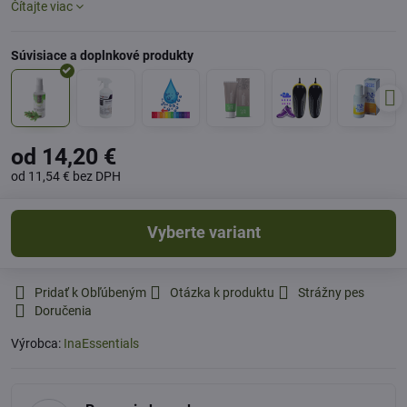
Čítajte viac
od 14,20 €
od 11,54 €
bez DPH
Vyberte variant
Pridať k Obľúbeným
Otázka k produktu
Strážny pes
Doručenia
Výrobca:
InaEssentials