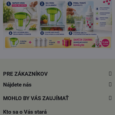
PRE ZÁKAZNÍKOV
Nájdete nás
MOHLO BY VÁS ZAUJÍMAŤ
Kto sa o Vás stará