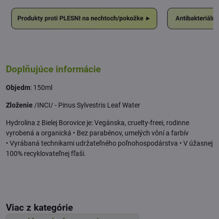
Doplňujúce informácie
Objedm
: 150ml
Zloženie
/INCI/ - Pinus Sylvestris Leaf Water
Hydrolina z Bielej Borovice je: Vegánska, cruelty-freei, rodinne
vyrobená a organická • Bez parabénov, umelých vôní a farbív
• Vyrábaná technikami udržateľného poľnohospodárstva • V úžasnej
100% recyklovateľnej fľaši.
Viac z kategórie