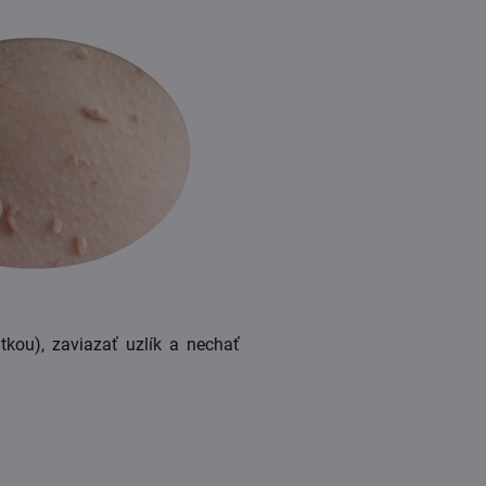
tkou), zaviazať uzlík a nechať