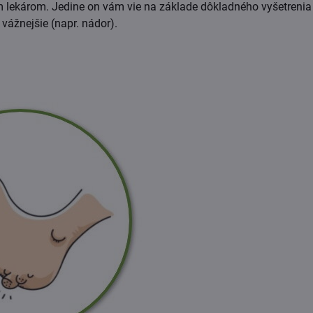
 lekárom. Jedine on vám vie na základe dôkladného vyšetrenia s 
vážnejšie (napr. nádor).