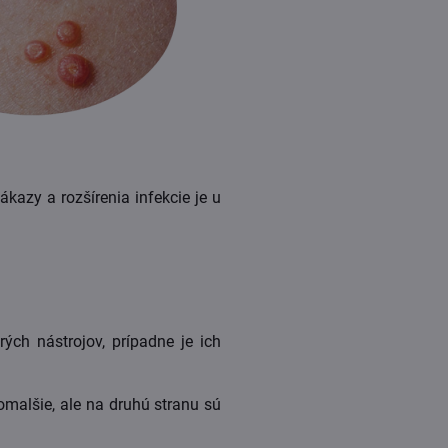
kazy a rozšírenia infekcie je u
ch nástrojov, prípadne je ich
malšie, ale na druhú stranu sú