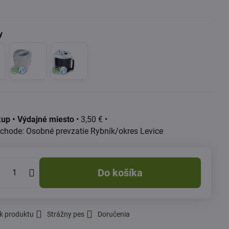
up • Výdajné miesto
•
3,50 €
•
Osobné prevzatie Rybník/okres Levice
Do košíka
k produktu
Strážny pes
Doručenia