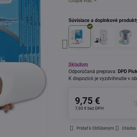
Čítajte viac
Skladom
DPD Pick
9,75 €
7,93 €
bez DPH
Pridať k Obľúbeným
Otázka 