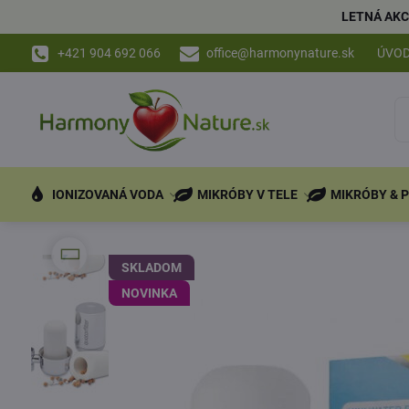
LETNÁ AKC
+421 904 692 066
office@harmonynature.sk
ÚVO
IONIZOVANÁ VODA
MIKRÓBY V TELE
MIKRÓBY & 
SKLADOM
NOVINKA