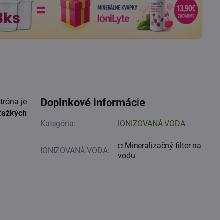
Doplnkové informácie
tróna je
ťažkých
Kategória:
IONIZOVANÁ VODA
◘ Mineralizačný filter na
IONIZOVANÁ VODA:
vodu