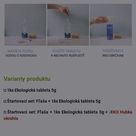
Varianty produktu
◘ 1ks Ekologická tableta 5g
◘ Štartovací set: Fľaša + 1ks Ekologická tableta 5g
◘ Štartovací set: Fľaša + 1ks Ekologická tableta 5g +
›
EKO Hubka
okrúhla