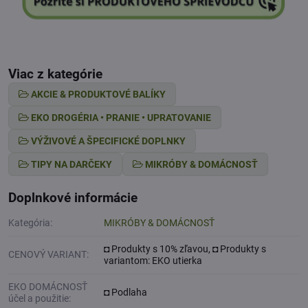
Viac z kategórie
AKCIE & PRODUKTOVÉ BALÍKY
EKO DROGÉRIA • PRANIE • UPRATOVANIE
VÝŽIVOVÉ A ŠPECIFICKÉ DOPLNKY
TIPY NA DARČEKY
MIKRÓBY & DOMÁCNOSŤ
Doplnkové informácie
Kategória:
MIKRÓBY & DOMÁCNOSŤ
◘ Produkty s 10% zľavou, ◘ Produkty s
CENOVÝ VARIANT:
variantom: EKO utierka
EKO DOMÁCNOSŤ
◘ Podlaha
účel a použitie: