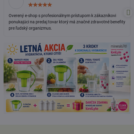
Hodnotenie:
5
/
Overený e-shop s profesionálnym prístupom k zákazníkovi
5
ponukajúci na predaj tovar ktorý má značné zdravotné benefity
pre ľudský organizmus.