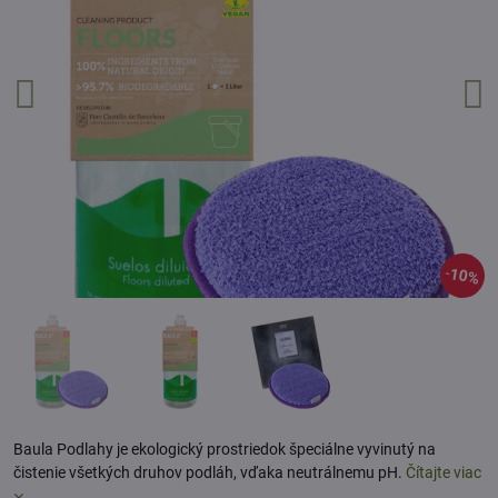
10%
Baula Podlahy je ekologický prostriedok špeciálne vyvinutý na
čistenie všetkých druhov podláh, vďaka neutrálnemu pH.
Čítajte viac