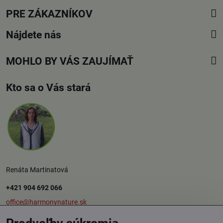
PRE ZÁKAZNÍKOV
Nájdete nás
MOHLO BY VÁS ZAUJÍMAŤ
Kto sa o Vás stará
Renáta Martinatová
+421 904 692 066
office@harmonynature.sk