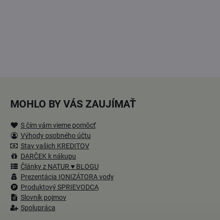
MOHLO BY VÁS ZAUJÍMAŤ
S čím vám vieme pomôcť
Výhody osobného účtu
Stav vašich KREDITOV
DARČEK k nákupu
Články z NATUR ♥ BLOGU
Prezentácia IONIZÁTORA vody
Produktový SPRIEVODCA
Slovník pojmov
Spolupráca