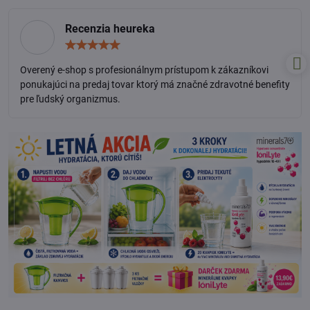
Recenzia heureka
Hodnotenie:
5
/
Overený e-shop s profesionálnym prístupom k zákazníkovi
5
ponukajúci na predaj tovar ktorý má značné zdravotné benefity
pre ľudský organizmus.