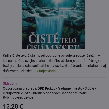
Kniha Čisté telo, čistá myseľ podrobne opisuje prirodzený režim –
jedinú metódu svojho druhu – ktorého účelom je odstrániť drogy a
toxíny z tela, a odstrániť tak tie prekážky, ktoré bránia mentálnemu aj
duševnému zlepšeniu.
Čítajte viac
Skladom
DPD Pickup • Výdajné miesto
•
3,50 €
•
Osobné prevzatie
Rybník/okres Levice
13,20 €