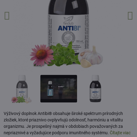
Výživový doplnok Antibi® obsahuje široké spektrum prírodných
zložiek, ktoré priaznivo ovplyvňujú odolnosť, harmóniu a vitalitu
organizmu. Je prospešný najmä v obdobiach považovaných za
nepriaznivé a vyžadujúce podporu imunitného systému.
Čítajte viac