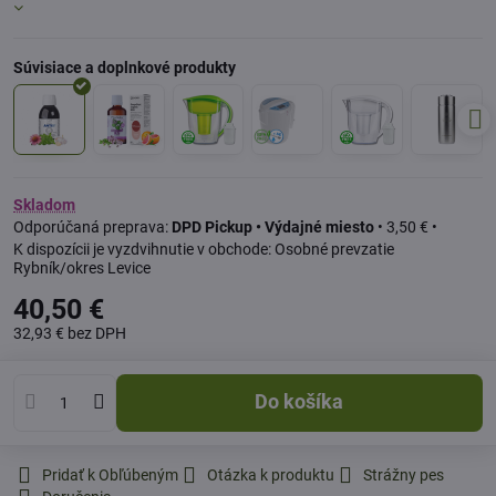
Skladom
DPD Pickup • Výdajné miesto
•
3,50 €
•
Osobné prevzatie
Rybník/okres Levice
40,50 €
32,93 €
bez DPH
Do košíka
Pridať k Obľúbeným
Otázka k produktu
Strážny pes