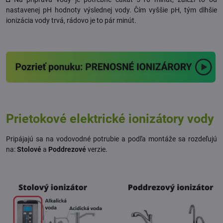
nastavenej pH hodnoty výslednej vody. Čím vyššie pH, tým dlhšie
ionizácia vody trvá, rádovo je to pár minút.
Prietokové elektrické ionizátory vody
Pripájajú sa na vodovodné potrubie a podľa montáže sa rozdeľujú
na:
Stolové
a
Poddrezové
verzie.