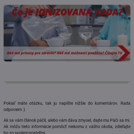
Pokiaľ máte otázku, tak ju napíšte nižšie do komentárov. Rada
odpoviem :)
Ak sa vám článok páčil, alebo vám dáva zmysel, dajte mu Páči sa mi.
Ak môžu tieto informácie pomôcť niekomu z vášho okolia, zdieľajte
ho zo svojimi priateľmi.