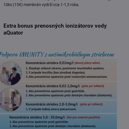
10ks (15€) membrán vydrží cca 1-1,5 roka.
Extra bonus prenosných ionizátorov vody
aQuator