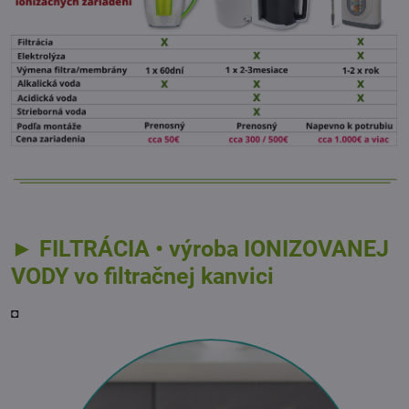
► FILTRÁCIA • výroba IONIZOVANEJ
VODY vo filtračnej kanvici
◘