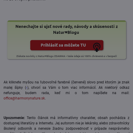
Ak kliknete myšou na ľubovoľné farebné (červené) slovo pred ktorým je znak
malej šípky (
›
), otvorí sa Vám o tom viac informácií. Ak niektorý odkaz
nefunguje, budem rada, keď mi o tom napíšete na mail:
office@harmonynature.sk
.
Upozornenie:
Tento článok má informatívny charakter, obsah pochádza z
dostupnej literatúry a Internetu. Jej autorom nie je lekársky, alebo zdravotnícky
školený odborník a nenesie žiadnu zodpovednosť v prípade nesprávneho