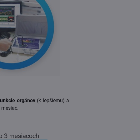
funkcie orgánov
(k lepšiemu) a
3 mesiac.