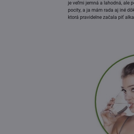
je veľmi jemná a lahodná, ale p
pocity, a ja mám rada aj iné dô
ktorá pravidelne začala piť alk