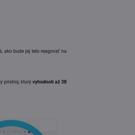
, ako bude jej telo reagovať na
ý prístroj, ktorý
vyhodnotí až 38