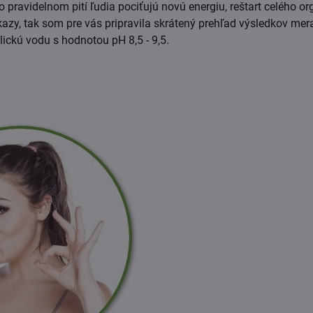
o pravidelnom pití ľudia pociťujú novú energiu, reštart celého o
kazy, tak som pre vás pripravila skrátený prehľad výsledkov mer
alickú vodu s hodnotou pH 8,5 - 9,5.