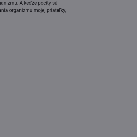
rganizmu. A keďže pocity sú
ania organizmu mojej priateľky,