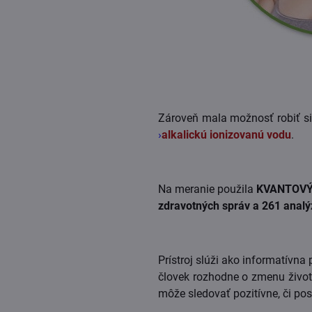
Zároveň mala možnosť robiť si 
›
alkalickú ionizovanú vodu
.
Na meranie použila
KVANTOVÝ
zdravotných správ a 261 analý
Prístroj slúži ako informatívna
človek rozhodne o zmenu živ
môže sledovať pozitívne, či po