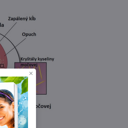
 je liek.