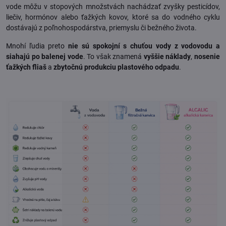
vode môžu v stopových množstvách nachádzať zvyšky pesticídov,
liečiv, hormónov alebo ťažkých kovov, ktoré sa do vodného cyklu
dostávajú z poľnohospodárstva, priemyslu či bežného života.
Mnohí ľudia preto
nie sú spokojní s chuťou vody z vodovodu a
siahajú po balenej vode
. To však znamená
vyššie náklady
,
nosenie
ťažkých fliaš
a
zbytočnú produkciu plastového odpadu
.