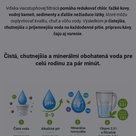
Vďaka viacstupňovej filtrácii
pomáha redukovať chlór
,
ťažké kovy
,
vodný kameň
,
sedimenty a ďalšie nežiaduce látky
, ktoré môžu
ovplyvňovať kvalitu, chuť a vôňu vody. Výsledkom je
čistejšia
,
chutnejšia
a
príjemnejšia voda na každodenné pitie
,
prípravu kávy
,
čaju aj varenie
.
Čistá, chutnejšia a minerálmi obohatená voda pre
celú rodinu za pár minút.