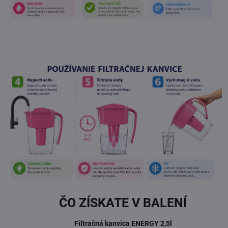
.
ČO ZÍSKATE V BALENÍ
Filtračná kanvica ENERGY 2,5l