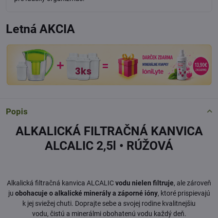
Letná AKCIA
Popis
ALKALICKÁ FILTRAČNÁ KANVICA
ALCALIC 2,5l • RÚŽOVÁ
Alkalická filtračná kanvica ALCALIC
vodu nielen filtruje
, ale zároveň
ju
obohacuje o alkalické minerály a záporné ióny
, ktoré prispievajú
k jej sviežej chuti. Doprajte sebe a svojej rodine kvalitnejšiu
vodu, čistú a minerálmi obohatenú vodu každý deň.