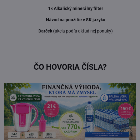
1× Alkalický minerálny filter
Návod na použitie v SK jazyku
Darček
(akcia podľa aktuálnej ponuky)
ČO HOVORIA ČÍSLA?