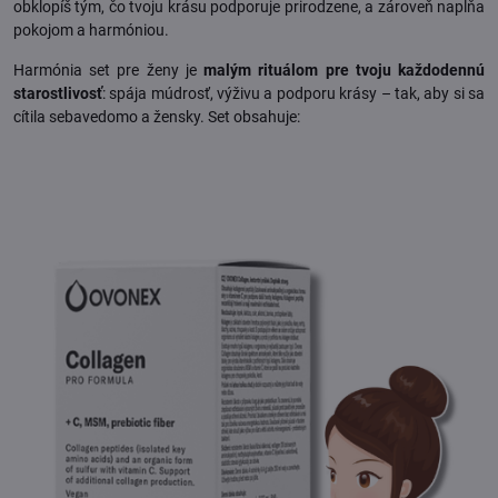
obklopíš tým, čo tvoju krásu podporuje prirodzene, a zároveň napĺňa
pokojom a harmóniou.
Harmónia set pre ženy je
malým rituálom pre tvoju každodennú
starostlivosť
: spája múdrosť, výživu a podporu krásy – tak, aby si sa
cítila sebavedomo a žensky. Set obsahuje: