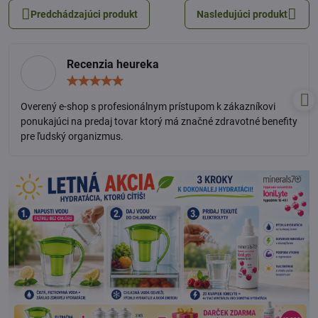
Predchádzajúci produkt
Nasledujúci produkt
Recenzia heureka
Hodnotenie:
5
/
Overený e-shop s profesionálnym prístupom k zákazníkovi
5
ponukajúci na predaj tovar ktorý má značné zdravotné benefity
pre ľudský organizmus.