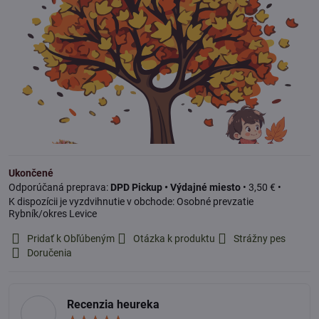
Ukončené
DPD Pickup • Výdajné miesto
•
3,50 €
•
Osobné prevzatie
Rybník/okres Levice
Pridať k Obľúbeným
Otázka k produktu
Strážny pes
Doručenia
Recenzia heureka