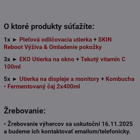
O ktoré produkty súťažíte:
1x ►
Pleťová odličovacia utierka
+
SKIN
Reboot Výživa & Omladenie pokožky
3x ►
EKO Utierka na okno
+
Tekutý vitamín C
100ml
5x ►
Utierka na displeje a monitory
+
Kombucha
• Fermentovaný čaj 2x400ml
Žrebovanie:
• Žrebovanie výhercov sa uskutoční 16.11.2025
a budeme ich kontaktovať emailom/telefonicky.