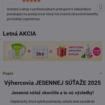
Hodnotenie:
5
/
Overený e-shop s profesionálnym prístupom k zákazníkovi
5
ponukajúci na predaj tovar ktorý má značné zdravotné benefity
pre ľudský organizmus.
Letná AKCIA
Popis
Výhercovia JESENNEJ SÚŤAŽE 2025
Jesenná súťaž skončila a tu sú výsledky!
Objednávky, ktoré splnili podmienky súťaže sme zaradili do