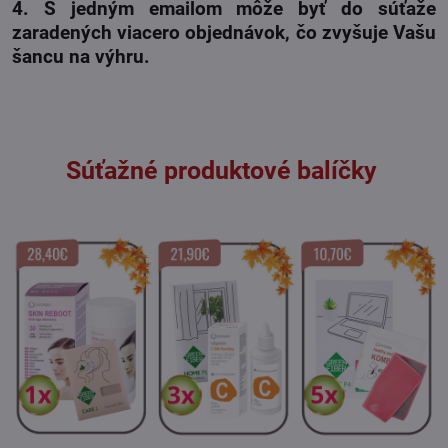
4. S jedným emailom môže byť do súťaže
zaradených viacero objednávok, čo zvyšuje Vašu
šancu na výhru.
Súťažné produktové balíčky