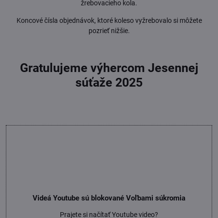
žrebovacieho kola.
Koncové čísla objednávok, ktoré koleso vyžrebovalo si môžete
pozrieť nižšie.
Gratulujeme výhercom Jesennej
súťaže 2025
Videá Youtube sú blokované Voľbami súkromia
Prajete si načítať Youtube video?