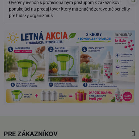
Overený e-shop s profesionálnym prístupom k zákazníkovi
5
ponukajúci na predaj tovar ktorý má značné zdravotné benefity
pre ľudský organizmus.
PRE ZÁKAZNÍKOV