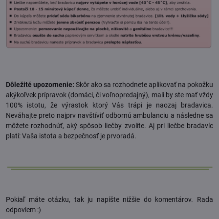
Dôležité upozornenie:
Skôr ako sa rozhodnete aplikovať na pokožku
akýkoľvek prípravok (domáci, či voľnopredajný), mali by ste mať vždy
100% istotu, že výrastok ktorý Vás trápi je naozaj bradavica.
Neváhajte preto najprv navštíviť odbornú ambulanciu a následne sa
môžete rozhodnúť, aký spôsob liečby zvolíte. Aj pri liečbe bradavíc
platí: Vaša istota a bezpečnosť je prvoradá.
Pokiaľ máte otázku, tak ju napíšte nižšie do komentárov. Rada
odpoviem :)