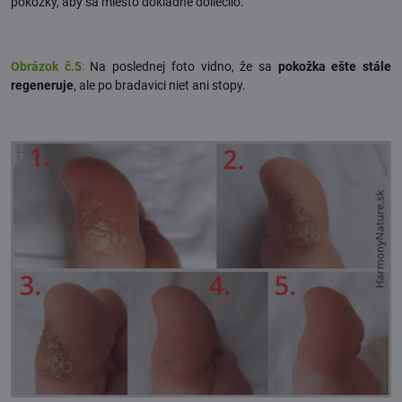
pokožky, aby sa miesto dôkladne doliečilo.
Obrázok č.5
:
Na poslednej foto vidno, že sa
pokožka ešte stále
regeneruje
, ale po bradavici niet ani stopy.