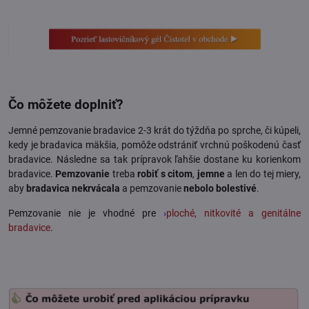
Čo môžete doplniť?
Jemné pemzovanie bradavice 2-3 krát do týždňa po sprche, či kúpeli,
kedy je bradavica mäkšia, pomôže odstrániť vrchnú poškodenú časť
bradavice. Následne sa tak prípravok ľahšie dostane ku korienkom
bradavice.
Pemzovanie
treba
robiť s citom
,
jemne
a len do tej miery,
aby
bradavica nekrvácala
a pemzovanie
nebolo bolestivé
.
Pemzovanie nie je vhodné pre
›
ploché, nitkovité a genitálne
bradavice
.