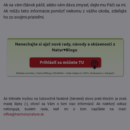
Ak sa vám článok páčil, alebo vám dáva zmysel, dajte mu Páči sa mi.
Ak môžu tieto informácie pomôcť niekomu z vášho okolia, zdieľajte
ho zo svojimi priateľmi.
Ak kliknete myšou na ľubovoľné farebné (červené) slovo pred ktorým je znak
malej šípky (
›
), otvorí sa Vám o tom viac informácií. Ak niektorý odkaz
nefunguje, budem rada, keď mi o tom napíšete na mail:
office@harmonynature.sk
.