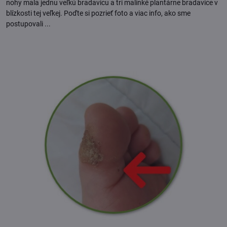
nohy mala jednu veľkú bradavicu a tri malinké plantárne bradavice v
blízkosti tej veľkej. Poďte si pozrieť foto a viac info, ako sme
postupovali ...