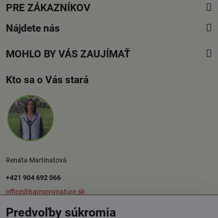
PRE ZÁKAZNÍKOV
Nájdete nás
MOHLO BY VÁS ZAUJÍMAŤ
Kto sa o Vás stará
Renáta Martinatová
+421 904 692 066
office@harmonynature.sk
Predvoľby súkromia