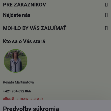
PRE ZÁKAZNÍKOV
Nájdete nás
MOHLO BY VÁS ZAUJÍMAŤ
Kto sa o Vás stará
Renáta Martinatová
+421 904 692 066
office@harmonynature.sk
Predvoľby súkromia