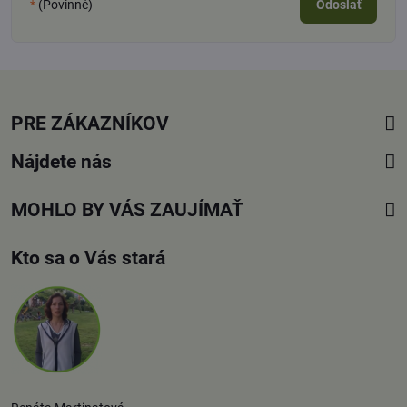
*
(Povinné)
Odoslať
PRE ZÁKAZNÍKOV
Nájdete nás
MOHLO BY VÁS ZAUJÍMAŤ
Kto sa o Vás stará