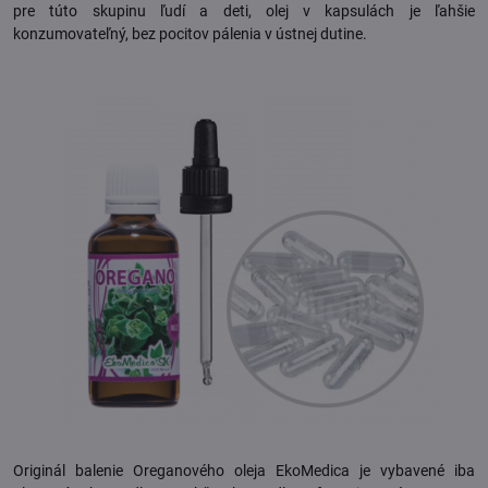
pre túto skupinu ľudí a deti, olej v kapsulách je ľahšie
konzumovateľný, bez pocitov pálenia v ústnej dutine.
Originál balenie Oreganového oleja EkoMedica je vybavené iba