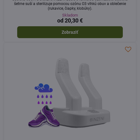
šetrne suší a sterilizuje pomocou ozónu O3 vlhkú obuv a oblečenie
(rukavice, čiapky, klobúky).
Skladom
od 20,30 €
Zobraziť