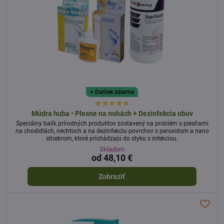
+ Darček zdarma
Múdra huba • Plesne na nohách + Dezinfekcia obuv
Špeciálny balík prírodných produktov zostavený na problém s plesňami
na chodidlách, nechtoch a na dezinfekciu povrchov s peroxidom a nano
striebrom, ktoré prichádzajú do styku s infekciou.
Skladom
od 48,10 €
Zobraziť