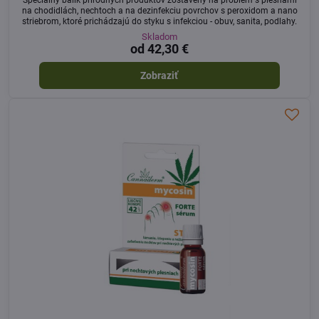
na chodidlách, nechtoch a na dezinfekciu povrchov s peroxidom a nano
striebrom, ktoré prichádzajú do styku s infekciou - obuv, sanita, podlahy.
Skladom
od 42,30 €
Zobraziť