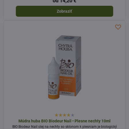
od 14,20 €
Zobraziť
Múdra huba BIO Biodeur Nail • Plesne nechty 10ml
BIO Biodeur Nail olej na nechty so sklonom k plesniam je biologický