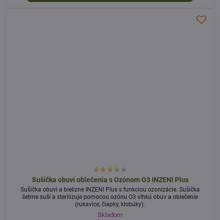
Sušička obuvi oblečenia s Ozónom O3 INZENI Plus
Sušička obuvi a bielizne INZENI Plus s funkciou ozonizácie. Sušička
šetrne suší a sterilizuje pomocou ozónu O3 vlhkú obuv a oblečenie
(rukavice, čiapky, klobúky).
Skladom