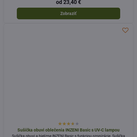
od 23,40 €
Zobraziť
Sušička obuvi oblečenia INZENI Basic s UV-C lampou
Sušička obuvi a bielizne INZENI Basic s funkciou ozonizácie. Sušička