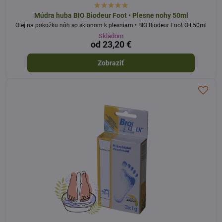
Múdra huba BIO Biodeur Foot • Plesne nohy 50ml
Olej na pokožku nôh so sklonom k plesniam • BIO Biodeur Foot Oil 50ml
Skladom
od 23,20 €
Zobraziť